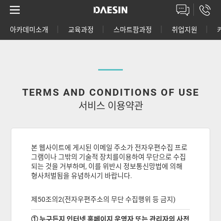
아카데미소개
교육과정
스마트팜과정
취업지원
고객상담센터
TERMS AND CONDITIONS OF USE
서비스 이용약관
본 웹사이트에 게시된 이메일 주소가 전자우편수집 프로
그램이나 그밖의 기술적 장치를이용하여 무단으로 수집
되는 것을 거부하며, 이를 위반시 정보통신망법에 의해
형사처벌됨을 유념하시기 바랍니다.
제50조의2(전자우편주소의 무단 수집행위 등 금지)
① 누구든지 인터넷 홈페이지 운영자 또는 관리자의 사전