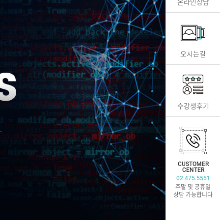
온라인상담
오시는길
수강생후기
CUSTOMER
CENTER
02.475.5551
주말 및 공휴일
상담 가능합니다