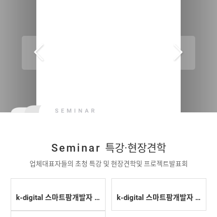
Seminar
특강·현장견학
업체대표자들의 초청 특강 및 현장견학및 프로젝트발표회
k-digital 스마트팜개발자 과정 8기프로젝트발표회
k-digital 스마트팜개발자 과정 7기프로젝트발표회