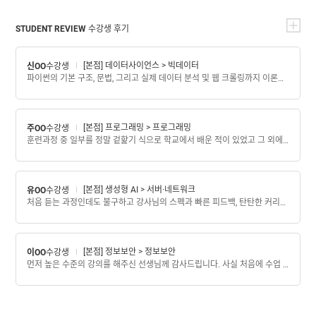
로 거듭날 수 있기를 바랍니다!!
STUDENT REVIEW
수강생 후기
[본점] 데이터사이언스 > 빅데이터
신OO
수강생
파이썬의 기본 구조, 문법, 그리고 실제 데이터 분석 및 웹 크롤링까지 이론과 실습을 병행하면서 진행된 훌륭한 수업이었습니다. 강사님도 친절하고 자세하게 수강생 한 명, 한 명을 신경써 주셔서 모르는 내용을 이해하기 더욱 수월했습니다. 강사님이 전문적으로 이 분야 교육을 해주셔서 너무 좋았습니다 고맙습니다.
[본점] 프로그래밍 > 프로그래밍
주OO
수강생
훈련과정 중 일부를 정말 겉핥기 식으로 학교에서 배운 적이 있었고 그 외에는 다 처음 배우는 거라 되게 낯설고 너무나 힘이 들었습니다 포기하려 할 때 선생님께서 해주신 격려의 말 덕분에 힘을 내서 훈련과정에 참여할 수가 있었고 정말 운이 좋게도 같이 수업을 듣는 분들이 다 좋은 사람들이라서 다 같이 힘내서 했던 거 같습니다 마지막으로 너무나 열정적으로 수업을 가르쳐주시는 선생님 두 분을 보면서 여기까지 올 수 있었던 것 같습니다 물론 제 자신을 위해 했어야 했던 것이지만 이 훈련과정을 참여하면서 굉장히 많은 것들을 배우고 가는 것 같습니다 그동안 정말 감사했습니다 좋은 결과가 있길 바라며.. 이만 글을 마치겠습니다!
[본점] 생성형 AI > 서버·네트워크
유OO
수강생
처음 듣는 과정인데도 불구하고 강사님의 스펙과 빠른 피드백, 탄탄한 커리큘럼으로 인해 수업을 좀 더 쉽고 깊이있게 배울 수 있었습니다. 뿐만 아니라 취업준비과정 속에서도 단 한명도 외면하지 않으시고 끝까지 책임을 져주신 결과 취업 3군데가 모두 다 합격하였습니다. 또한 면담을 통해 취업에 관한 내용 뿐만 아니라 그외에 좋은 말씀과 조언도 많이 해주셨습니다. 너무너무 감사하게 생각하고 다음에 또 수업을 참여하게 될 기회가 생긴다면 강사님께 수업을 배우고싶다는 생각이 듭니다. 비록 길지않은 기간이지만 3개월동안 부족한 부분을 채워주시고 끝까지 책임져주셔서 정말 감사합니다.
[본점] 정보보안 > 정보보안
이OO
수강생
먼저 높은 수준의 강의를 해주신 선생님께 감사드립니다. 사실 처음에 수업 신청할 때는 국비로 배우는거라 강사님에 대한 기대를 별로 하지 않았는데 막상 와보니 선생님께서 처음부터 배워가는데 어려움 없이 잘 해주셔서 정말 큰 도움이 되었습니다. 수강 기간이 다른 과정에 비해 긴 기간은 아니었지만 이 기간동안 집중해서 충분히 많은 것들을 배울 수 있는 시간이었습니다. 또한 단지 내용만 배우는 것이 아닌 실무에서는 보통 어떻게 일하게 되는지에 관한 이야기들도 들을 수 있었고 앞으로 진로에 관한 상담들도 해주셨습니다. 물론 길지 않은 기간동안 해야하는 코스라 바쁘게 따라가야 할 때도 있었지만 그런 점이 오히려 과정에 집중하는데 도움이 되지않았나 싶기도합니다. 개인적으로 짧은 시간에 이정도 내용을 배워갈 수 있다는 점에서 정말 유익한 강좌였다고 생각합니다. 다시한번 3개월간 좋은 강의를 해주신 선생님께 감사드립니다!