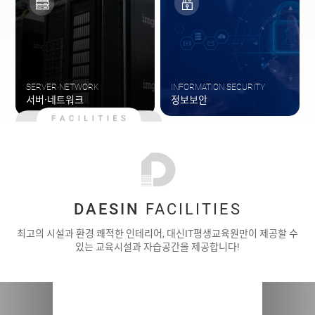
SERVER·NETWORK
INFORMATION SECURITY
서버·네트워크
정보보안
DAESIN
FACILITIES
최고의 시설과 환경 쾌적한 인테리어, 대신IT평생교육원만이 제공할 수
있는 교육시설과 자습공간을 제공합니다!